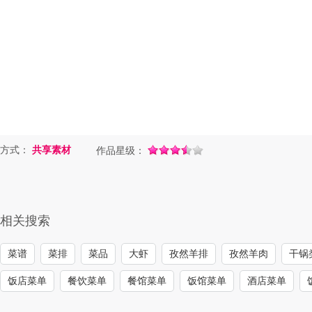
方式：
共享素材
作品星级：
相关搜索
菜谱
菜排
菜品
大虾
孜然羊排
孜然羊肉
干锅
饭店菜单
餐饮菜单
餐馆菜单
饭馆菜单
酒店菜单