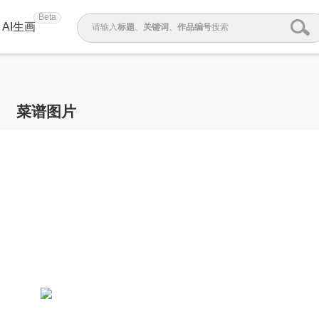
Beta
AI生画
请输入
标题
、
关键词
、
作品编号
搜索
菜谱图片