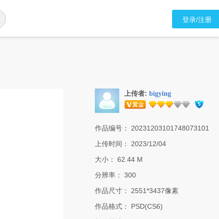
登录/注册
上传者:
bigying
作品编号：
20231203101748073101
上传时间：
2023/12/04
大小：
62.44 M
分辨率：
300
作品尺寸：
2551*3437像素
作品格式：
PSD(CS6)