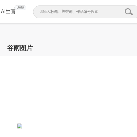
Beta
AI生画
请输入
标题
、
关键词
、
作品编号
搜索
谷雨图片