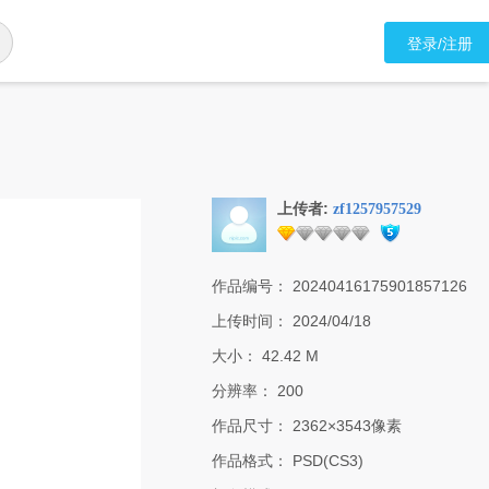
登录/注册
上传者:
zf1257957529
作品编号：
20240416175901857126
上传时间：
2024/04/18
大小：
42.42 M
分辨率：
200
作品尺寸：
2362×3543像素
作品格式：
PSD(CS3)