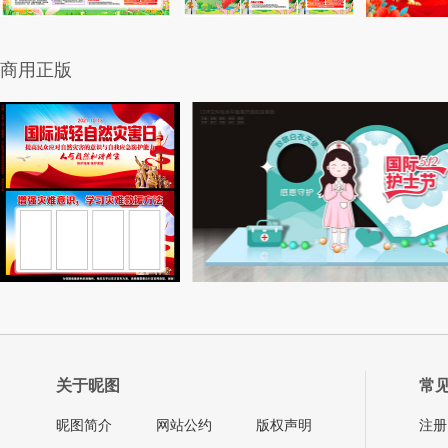
商用正版
关于昵图
常
昵图简介
网站公约
版权声明
注册