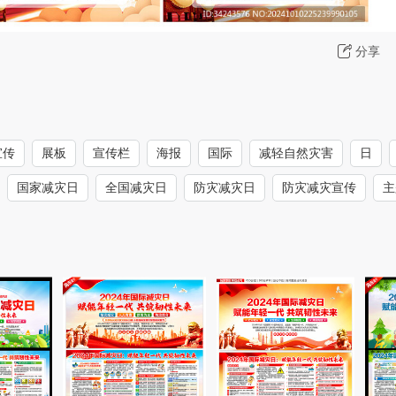
分享
宣传
展板
宣传栏
海报
国际
减轻自然灾害
日
国家减灾日
全国减灾日
防灾减灾日
防灾减灾宣传
主