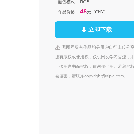
颜色模式：
RGB
48
作品价格：
元（CNY）
立即下载
昵图网所有作品均是用户自行上传分
拥有版权或使用权，仅供网友学习交流，
上传用户书面授权，请勿作他用。若您的
被侵害，请联系copyright@nipic.com。