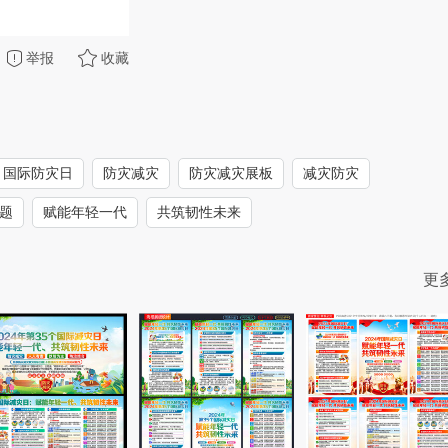
举报
收藏
国际防灾日
防灾减灾
防灾减灾展板
减灾防灾
题
赋能年轻一代
共筑韧性未来
更