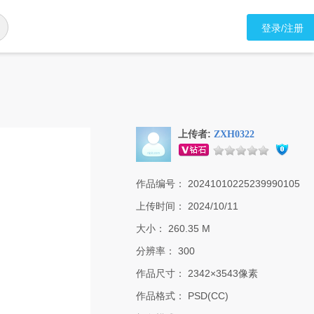
登录/注册
上传者:
ZXH0322
作品编号：
20241010225239990105
上传时间：
2024/10/11
大小：
260.35 M
分辨率：
300
作品尺寸：
2342×3543像素
作品格式：
PSD(CC)