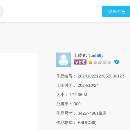
登录/注册
上传者:
TanBilly
作品编号：
20241022123052630123
上传时间：
2024/10/24
大小：
172.06 M
分辨率：
300
作品尺寸：
3425×4961像素
作品格式：
PSD(CS6)