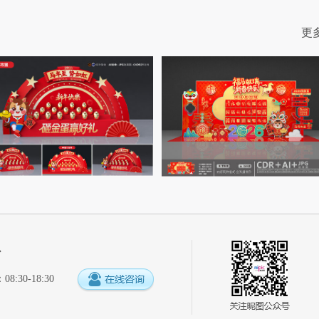
更
心
:30-18:30