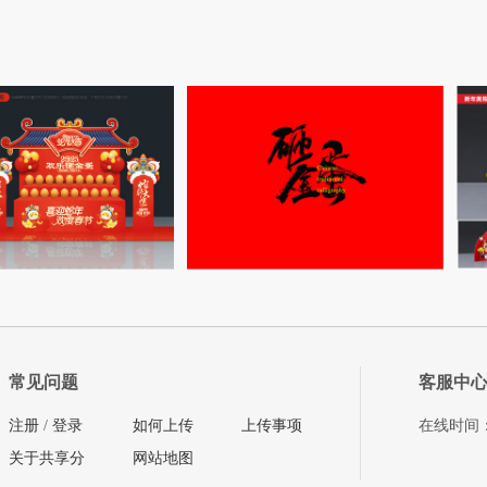
常见问题
客服中
注册
/
登录
如何上传
上传事项
在线时间：08
关于共享分
网站地图