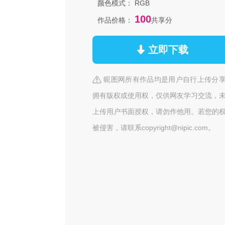
颜色模式：
RGB
100
作品价格：
共享分
立即下载
昵图网所有作品均是用户自行上传分
拥有版权或使用权，仅供网友学习交流，
上传用户书面授权，请勿作他用。若您的
被侵害，请联系copyright@nipic.com。