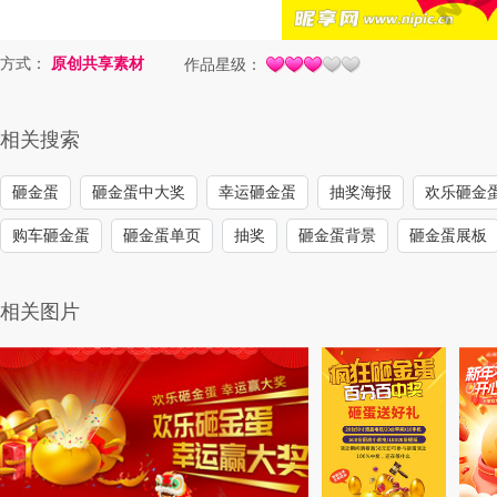
方式：
原创共享素材
作品星级：
相关搜索
砸金蛋
砸金蛋中大奖
幸运砸金蛋
抽奖海报
欢乐砸金
购车砸金蛋
砸金蛋单页
抽奖
砸金蛋背景
砸金蛋展板
相关图片