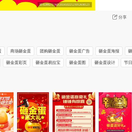
分享
蛋
商场砸金蛋
团购砸金蛋
砸金蛋广告
砸金蛋海报
砸金蛋彩页
砸金蛋易拉宝
砸金蛋图
砸金蛋设计
节