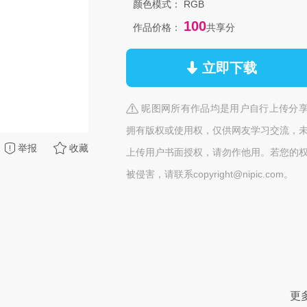
颜色模式：
RGB
100
作品价格：
共享分
立即下载
昵图网所有作品均是用户自行上传分
拥有版权或使用权，仅供网友学习交流，
举报
收藏
上传用户书面授权，请勿作他用。若您的
被侵害，请联系copyright@nipic.com。
更