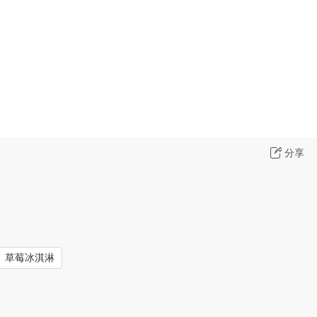
分享
草莓冰淇淋