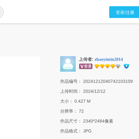
登录/注册
上传者:
zhaoyimin2014
作品编号：
20241212040742103109
上传时间：
2024/12/12
大小：
0.427 M
分辨率：
72
作品尺寸：
2340*2484像素
作品格式：
JPG