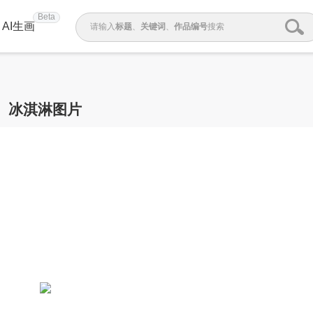
Beta
AI生画
请输入
标题
、
关键词
、
作品编号
搜索
冰淇淋图片