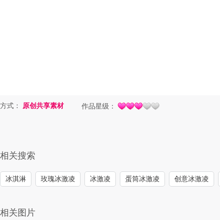
方式：
原创共享素材
作品星级：
相关搜索
冰淇淋
玫瑰冰激凌
冰激凌
蛋筒冰激凌
创意冰激凌
相关图片