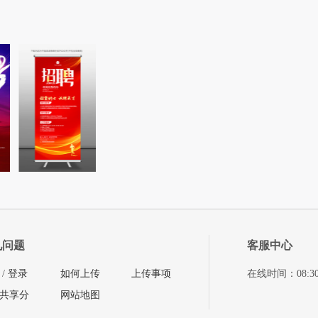
见问题
客服中心
/
登录
如何上传
上传事项
在线时间：08:30-11
共享分
网站地图