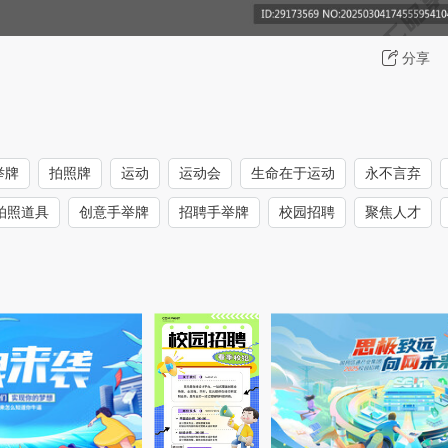
分享
举牌
拍照牌
运动
运动会
生命在于运动
永不言弃
拍照道具
创意手举牌
招聘手举牌
校园招聘
聚焦人才