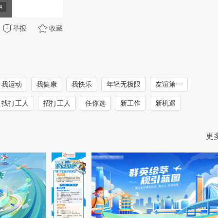
举报
收藏
我运动
我健康
我快乐
年轻无极限
友谊第一
找打工人
招打工人
任你选
新工作
新机遇
更