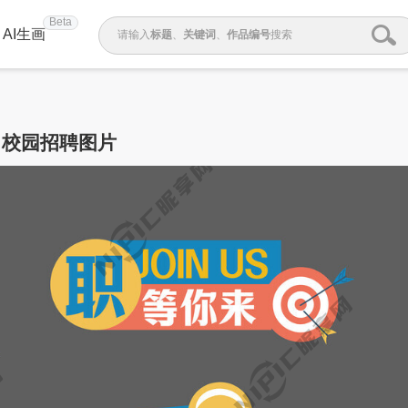
Beta
AI生画
请输入
标题
、
关键词
、
作品编号
搜索
校园招聘图片