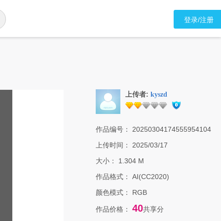
登录/注册
上传者:
kyszd
作品编号：
20250304174555954104
上传时间：
2025/03/17
大小：
1.304 M
作品格式：
AI(CC2020)
颜色模式：
RGB
40
作品价格：
共享分