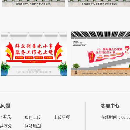
见问题
客服中心
/
登录
如何上传
上传事项
在线时间：08:30-11
共享分
网站地图