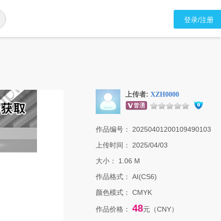
登录/注册
上传者:
XZH0000
作品编号：
20250401200109490103
上传时间：
2025/04/03
大小：
1.06 M
作品格式：
AI(CS6)
颜色模式：
CMYK
48
作品价格：
元（CNY）