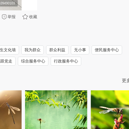
举报
收藏
生文化墙
我为群众
群众利益
无小事
便民服务中心
远跟党走
综合服务中心
行政服务中心
更