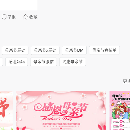
举报
收藏
母亲节展架
母亲节x展架
母亲节DM
母亲节宣传单
感谢妈妈
母亲节微信
约惠母亲节
更