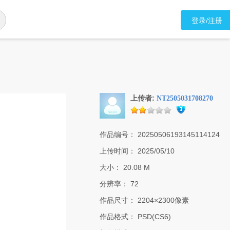
登录/注册
上传者:
NT2505031708270
作品编号：
20250506193145114124
上传时间：
2025/05/10
大小：
20.08 M
分辨率：
72
作品尺寸：
2204×2300像素
作品格式：
PSD(CS6)