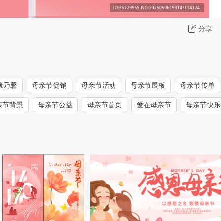
分享
康乃馨
母亲节促销
母亲节活动
母亲节展板
母亲节传单
亲节背景
母亲节公益
母亲节首页
爱在母亲节
母亲节快乐