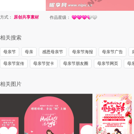
方式：
原创共享素材
作品星级：
相关搜索
母亲节
母亲
感恩母亲节
母亲节海报
母亲节广告
母亲节宣传
母亲节贺卡
母亲节朋友圈
母亲节网页
母
相关图片