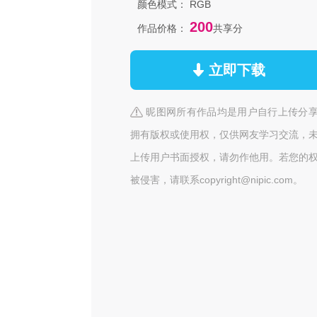
颜色模式：
RGB
200
作品价格：
共享分
立即下载
昵图网所有作品均是用户自行上传分
拥有版权或使用权，仅供网友学习交流，
上传用户书面授权，请勿作他用。若您的
被侵害，请联系copyright@nipic.com。