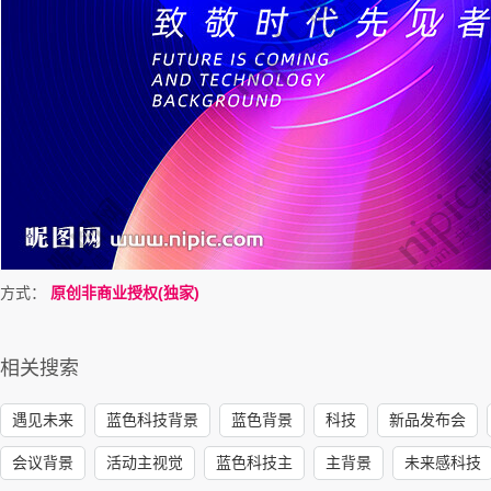
方式：
原创非商业授权(独家)
相关搜索
遇见未来
蓝色科技背景
蓝色背景
科技
新品发布会
会议背景
活动主视觉
蓝色科技主
主背景
未来感科技