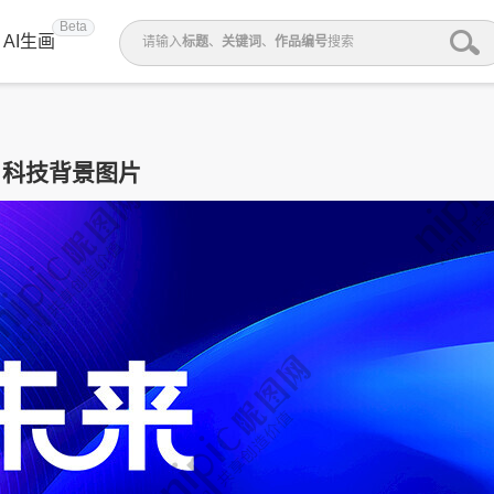
Beta
AI生画
请输入
标题
、
关键词
、
作品编号
搜索
科技背景图片