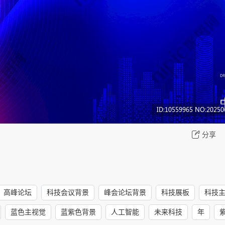
分享
高峰论坛
科技会议背景
峰会论坛背景
科技展板
科技
蓝色主视觉
蓝紫色背景
人工智能
未来科技
年