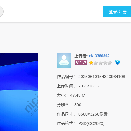
登录/注册
上传者:
tb_3380805
作品编号：
20250610154320964108
上传时间：
2025/06/12
大小：
47.48 M
分辨率：
300
作品尺寸：
6500×3250像素
作品格式：
PSD(CC2020)