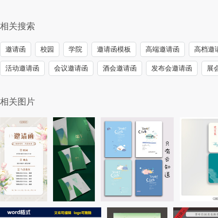
相关搜索
邀请函
校园
学院
邀请函模板
高端邀请函
高档邀
活动邀请函
会议邀请函
酒会邀请函
发布会邀请函
展
相关图片