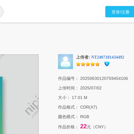
登录/注册
上传者:
NT2407181434492
作品编号：
20250630120759454106
上传时间：
2025/07/02
大小：
17.01 M
作品格式：
CDR(X7)
颜色模式：
RGB
22
作品价格：
元（CNY）