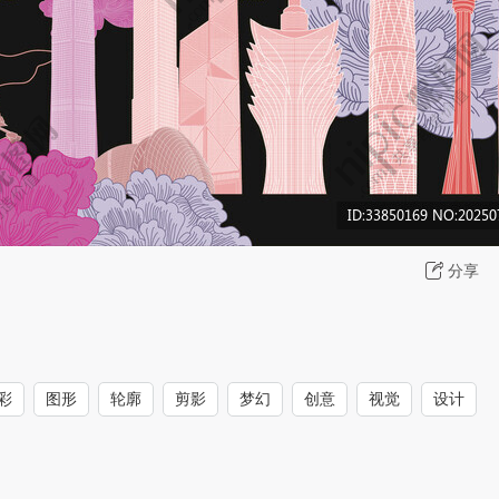
分享
彩
图形
轮廓
剪影
梦幻
创意
视觉
设计