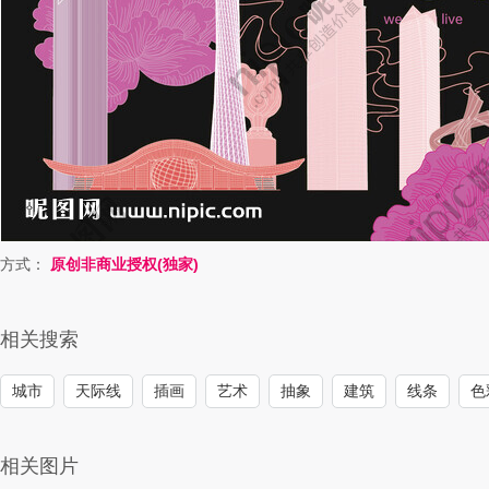
方式：
原创非商业授权(独家)
相关搜索
城市
天际线
插画
艺术
抽象
建筑
线条
色
相关图片