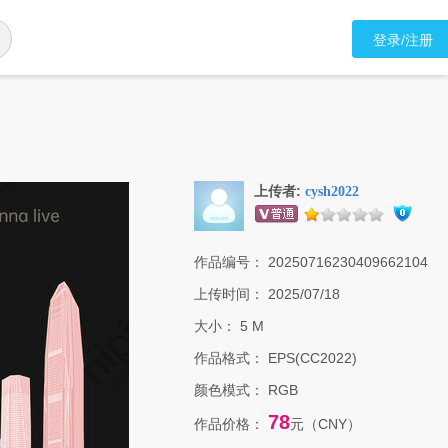
登录/注册
上传者:
cysh2022
作品编号：
20250716230409662104
上传时间：
2025/07/18
大小：
5 M
作品格式：
EPS(CC2022)
颜色模式：
RGB
78
作品价格：
元（CNY）