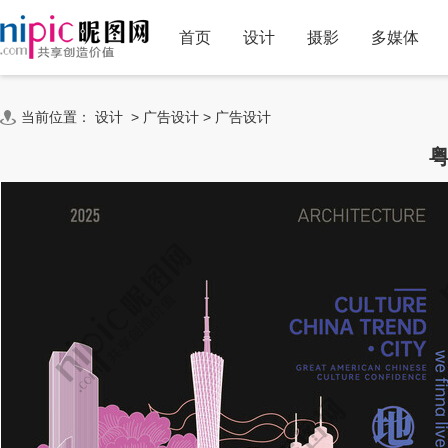
首页
设计
摄影
多媒体
当前位置：
设计
>
广告设计
>
广告设计