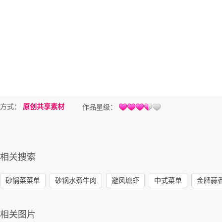
方式：
原创共享素材
作品星级：
相关搜索
砂锅菜菜单
砂锅水煮牛肉
避风塘虾
中式菜单
金牌蒜
相关图片