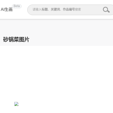
Beta
AI生画
请输入
标题
、
关键词
、
作品编号
搜索
砂锅菜图片