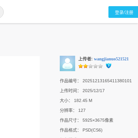
登录/注册
上传者:
wangjianuo521521
作品编号：
20251213165411380101
上传时间：
2025/12/17
大小：
182.45 M
分辨率：
127
作品尺寸：
5925×3675像素
作品格式：
PSD(CS6)