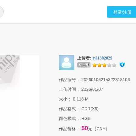
登录/注册
上传者:
tyl1382029
作品编号：
20260106215322318106
上传时间：
2026/01/07
大小：
0.118 M
作品格式：
CDR(X6)
颜色模式：
RGB
50
作品价格：
元（CNY）