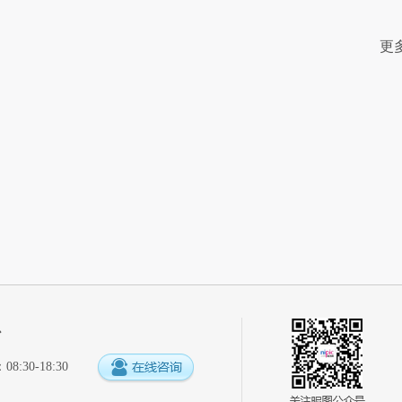
更
心
:30-18:30