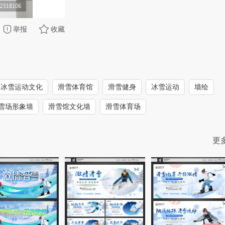
举报
收藏
冰雪运动文化
滑雪体育馆
滑雪健身
冰雪运动
墙绘
雪场形象墙
滑雪馆文化墙
滑雪体育场
更