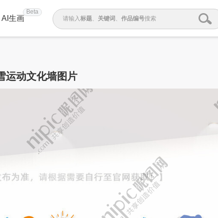
Beta
AI生画
请输入
标题
、
关键词
、
作品编号
搜索
雪运动文化墙图片