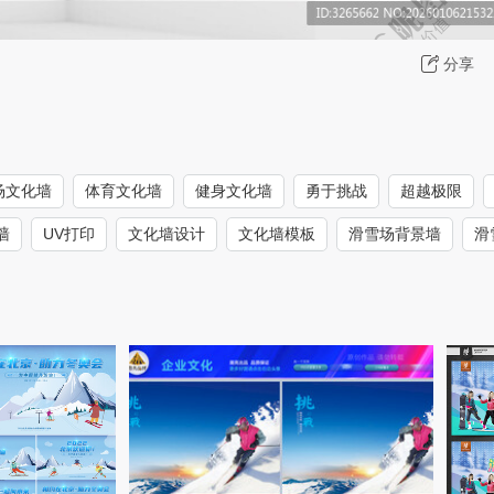
分享
场文化墙
体育文化墙
健身文化墙
勇于挑战
超越极限
墙
UV打印
文化墙设计
文化墙模板
滑雪场背景墙
滑