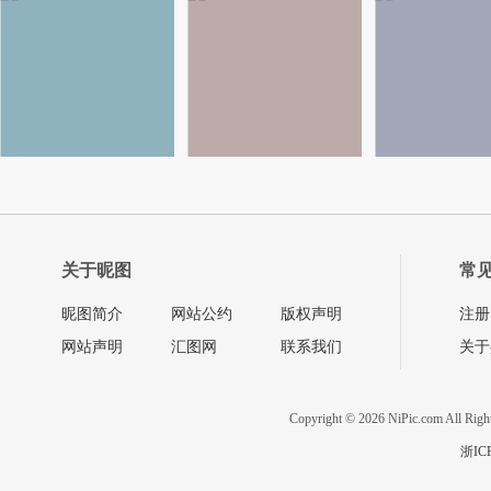
关于昵图
常
昵图简介
网站公约
版权声明
注册
网站声明
汇图网
联系我们
关于
Copyright © 2026 NiPic.com All Righ
浙IC