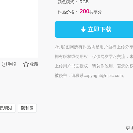
颜色模式：
RGB
200
作品价格：
共享分
立即下载
昵图网所有作品均是用户自行上传分
拥有版权或使用权，仅供网友学习交流，
举报
收藏
上传用户书面授权，请勿作他用。若您的
被侵害，请联系copyright@nipic.com。
昆明湖
颐和园
更