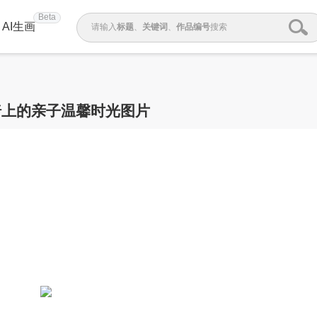
Beta
AI生画
请输入
标题
、
关键词
、
作品编号
搜索
椅上的亲子温馨时光图片