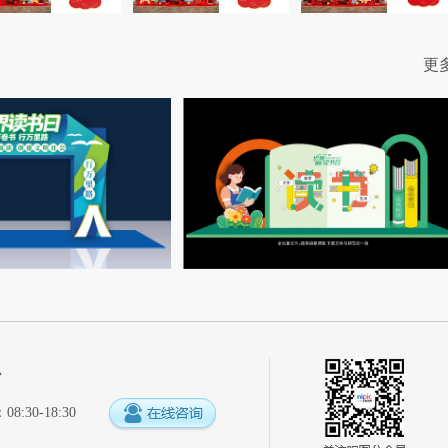
更
心
:30-18:30