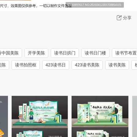
分享
香中国美陈
开学美陈
读书日拱门
读书日门楼
读书节布置
美陈
读书拍照框
423读书日
423读书美陈
读书美陈