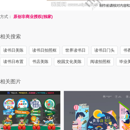
方式：
原创非商业授权(独家)
相关搜索
读书日美陈
读书日拍照框
世界读书日
读书日门头
书
读书日布置
书店美陈
校园文化美陈
阅读拍照框
毕业
相关图片