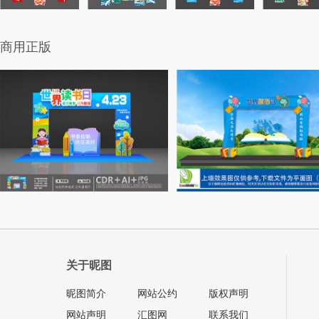
商用正版
关于昵图
昵图简介
网站公约
版权声明
网站声明
汇图网
联系我们