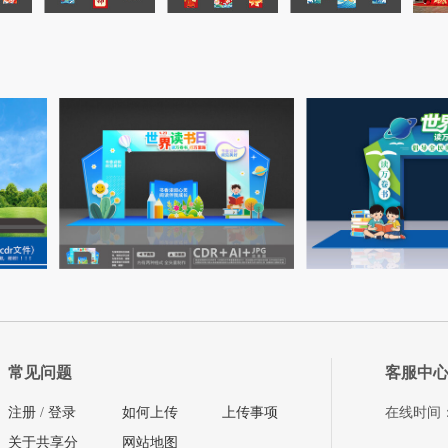
常见问题
客服中
注册
/
登录
如何上传
上传事项
在线时间：08
关于共享分
网站地图