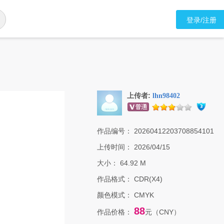
登录/注册
上传者:
lhn98402
作品编号：
20260412203708854101
上传时间：
2026/04/15
大小：
64.92 M
作品格式：
CDR(X4)
颜色模式：
CMYK
88
作品价格：
元（CNY）