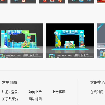
常见问题
客服中
注册
/
登录
如何上传
上传事项
在线时间：08
关于共享分
网站地图