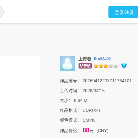
登录/注册
上传者:
lhn98402
作品编号：
20260412203711754101
上传时间：
2026/04/15
大小：
8.64 M
作品格式：
CDR(X4)
颜色模式：
CMYK
88
作品价格：
元（CNY）