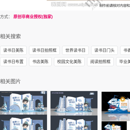
方式：
原创非商业授权(独家)
相关搜索
读书日美陈
读书日拍照框
世界读书日
读书日门头
书
读书日布置
书店美陈
校园文化美陈
阅读拍照框
毕业
相关图片