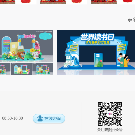
更
心
:30-18:30