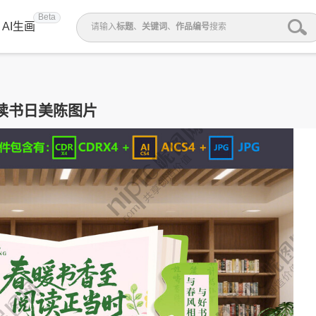
Beta
AI生画
请输入
标题
、
关键词
、
作品编号
搜索
读书日美陈图片