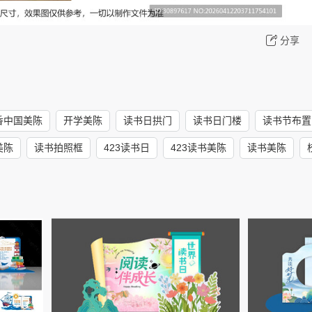
分享
香中国美陈
开学美陈
读书日拱门
读书日门楼
读书节布置
美陈
读书拍照框
423读书日
423读书美陈
读书美陈