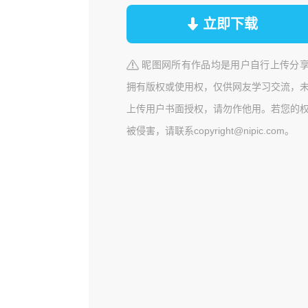
立即下载
昵图网所有作品均是用户自行上传分
拥有版权或使用权，仅供网友学习交流，
上传用户书面授权，请勿作他用。若您的
被侵害，请联系copyright@nipic.com。