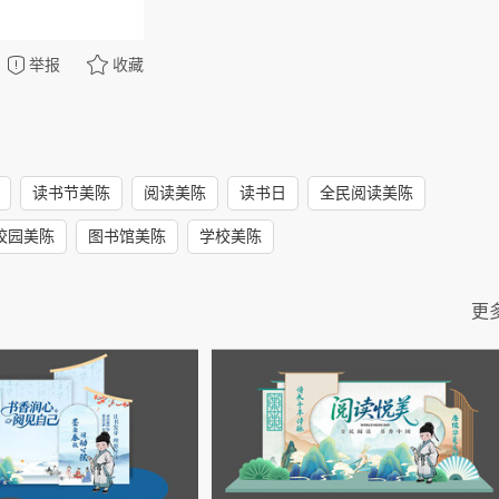
举报
收藏
读书节美陈
阅读美陈
读书日
全民阅读美陈
校园美陈
图书馆美陈
学校美陈
更