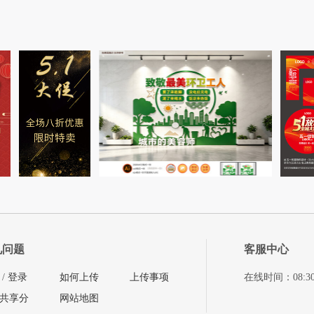
见问题
客服中心
/
登录
如何上传
上传事项
在线时间：08:30-11
共享分
网站地图