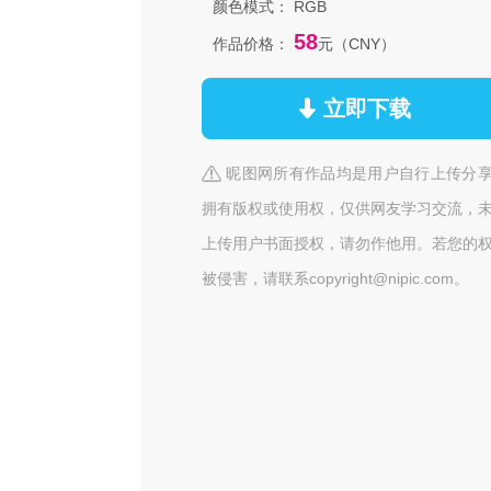
颜色模式：
RGB
58
作品价格：
元（CNY）
立即下载
昵图网所有作品均是用户自行上传分
拥有版权或使用权，仅供网友学习交流，
上传用户书面授权，请勿作他用。若您的
被侵害，请联系copyright@nipic.com。