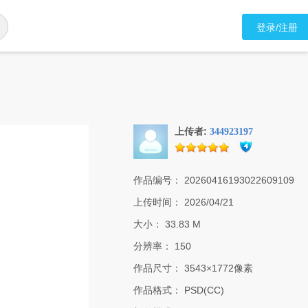
登录/注册
上传者:
344923197
作品编号：
20260416193022609109
上传时间：
2026/04/21
大小：
33.83 M
分辨率：
150
作品尺寸：
3543×1772像素
作品格式：
PSD(CC)