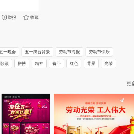
举报
收藏
五一晚会
五一舞台背景
劳动节海报
劳动节快乐
歌颂
拼搏
精神
奋斗
红色
背景
光荣
更