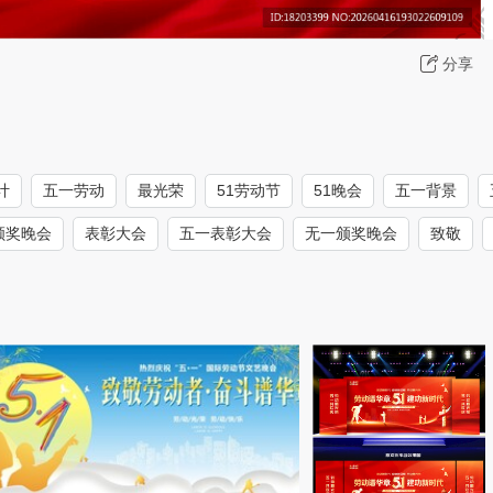
分享
计
五一劳动
最光荣
51劳动节
51晚会
五一背景
颁奖晚会
表彰大会
五一表彰大会
无一颁奖晚会
致敬