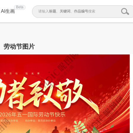
Beta
AI生画
请输入
标题
、
关键词
、
作品编号
搜索
劳动节图片