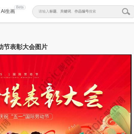
Beta
AI生画
请输入
标题
、
关键词
、
作品编号
搜索
动节表彰大会图片