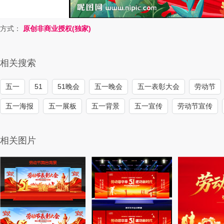
方式：
原创非商业授权(独家)
相关搜索
五一
51
51晚会
五一晚会
五一表彰大会
劳动节
五一海报
五一展板
五一背景
五一宣传
劳动节宣传
相关图片