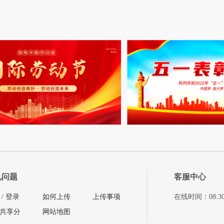
见问题
客服中心
/
登录
如何上传
上传事项
在线时间：08:30-11
共享分
网站地图