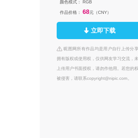
颜色模式：
RGB
68
作品价格：
元（CNY）
立即下载
昵图网所有作品均是用户自行上传分
拥有版权或使用权，仅供网友学习交流，
上传用户书面授权，请勿作他用。若您的
被侵害，请联系copyright@nipic.com。