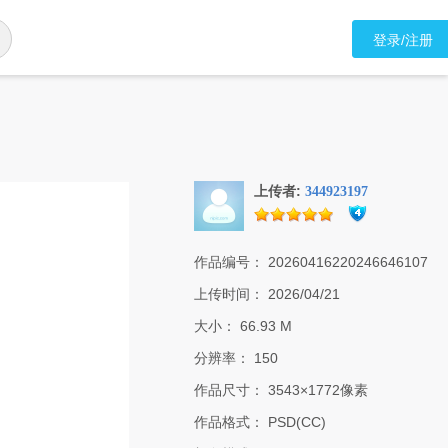
登录/注册
上传者:
344923197
作品编号：
20260416220246646107
上传时间：
2026/04/21
大小：
66.93 M
分辨率：
150
作品尺寸：
3543×1772像素
作品格式：
PSD(CC)