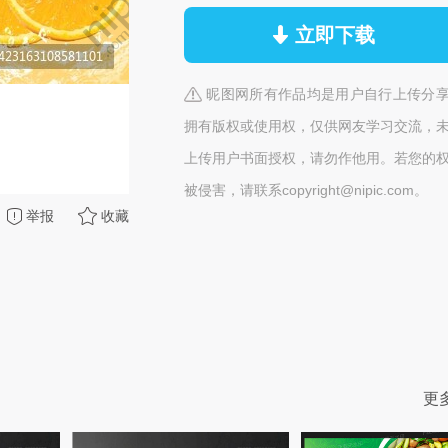
立即下载
昵图网所有作品均是用户自行上传分
拥有版权或使用权，仅供网友学习交流，
上传用户书面授权，请勿作他用。若您的
被侵害，请联系copyright@nipic.com。
举报
收藏
更