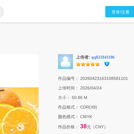
登录/注册
上传者:
qq821841106
作品编号：
20260423163108581101
上传时间：
2026/04/24
大小：
50.86 M
作品格式：
CDR(X8)
颜色模式：
CMYK
38
作品价格：
元（CNY）