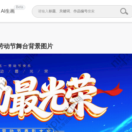
Beta
AI生画
请输入
标题
、
关键词
、
作品编号
搜索
劳动节舞台背景图片