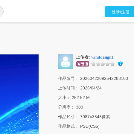
登录/注册
上传者:
winddesign1
作品编号：
20260422092542288103
上传时间：
2026/04/24
大小：
252.52 M
分辨率：
300
作品尺寸：
7087×3543像素
作品格式：
PSD(CS5)