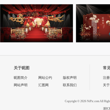
关于昵图
常
昵图简介
网站公约
版权声明
注册
网站声明
汇图网
联系我们
关于
Copyright © 2026 NiPic.com All Righ
浙IC