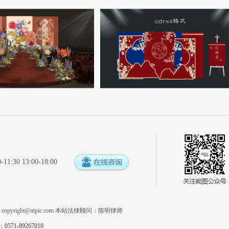
:30 13:00-18:00
系
copyright@nipic.com
本站法律顾问：陈明律师
1-89267010