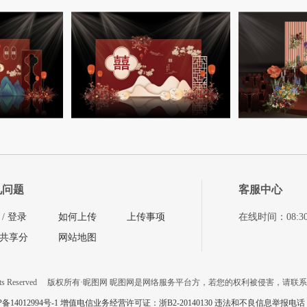
见问题
客服中心
/
登录
如何上传
上传事项
在线时间：08:30-11
共享分
网站地图
ts Reserved
版权所有·昵图网 昵图网是网络服务平台方，若您的权利被侵害，请联
P备14012994号-1 增值电信业务经营许可证：浙B2-20140130
违法和不良信息举报电话：057