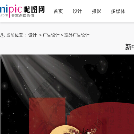
首页
设计
摄影
多媒体
当前位置：
设计
>
广告设计
>
室外广告设计
新