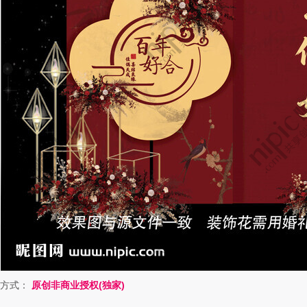
方式：
原创非商业授权(独家)