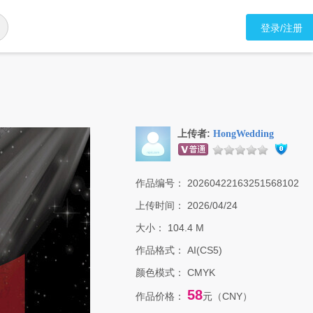
登录/注册
上传者:
HongWedding
作品编号：
20260422163251568102
上传时间：
2026/04/24
大小：
104.4 M
作品格式：
AI(CS5)
颜色模式：
CMYK
58
作品价格：
元（CNY）