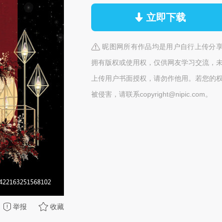
立即下载
昵图网所有作品均是用户自行上传分
拥有版权或使用权，仅供网友学习交流，
上传用户书面授权，请勿作他用。若您的
被侵害，请联系copyright@nipic.com。
举报
收藏