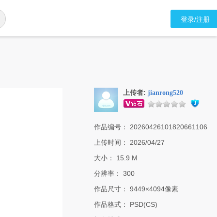
登录/注册
上传者:
jianrong520
作品编号：
20260426101820661106
上传时间：
2026/04/27
大小：
15.9 M
分辨率：
300
作品尺寸：
9449×4094像素
作品格式：
PSD(CS)