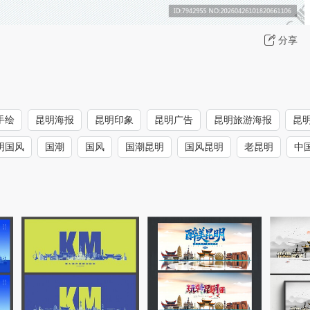
分享
手绘
昆明海报
昆明印象
昆明广告
昆明旅游海报
昆
明国风
国潮
国风
国潮昆明
国风昆明
老昆明
中