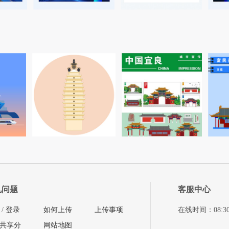
见问题
客服中心
/
登录
如何上传
上传事项
在线时间：08:30-11
共享分
网站地图