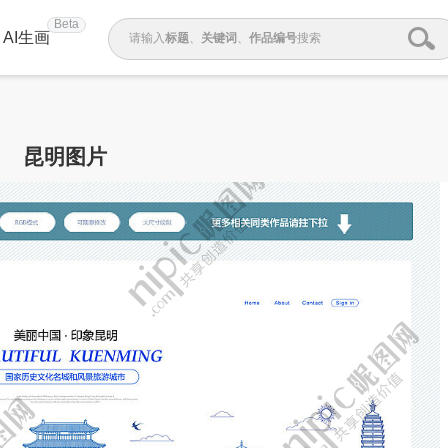
Beta
AI生画
请输入
标题
、
关键词
、
作品编号
搜索
昆明图片