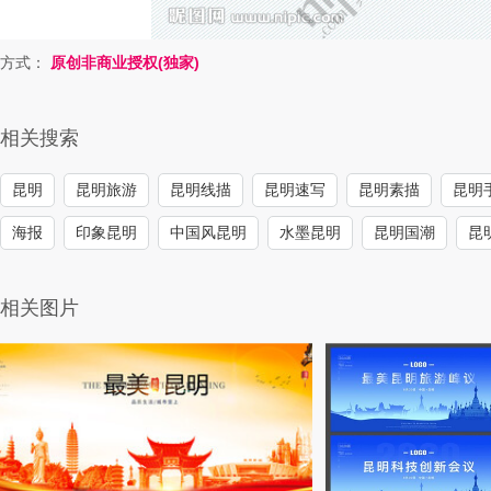
方式：
原创非商业授权(独家)
相关搜索
昆明
昆明旅游
昆明线描
昆明速写
昆明素描
昆明
海报
印象昆明
中国风昆明
水墨昆明
昆明国潮
昆
相关图片