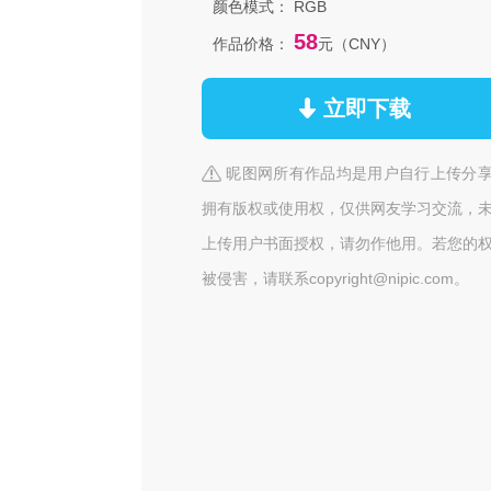
颜色模式：
RGB
58
作品价格：
元（CNY）
立即下载
昵图网所有作品均是用户自行上传分
拥有版权或使用权，仅供网友学习交流，
上传用户书面授权，请勿作他用。若您的
被侵害，请联系copyright@nipic.com。