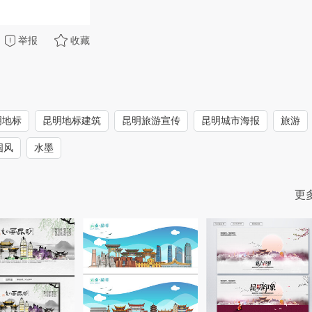
举报
收藏
明地标
昆明地标建筑
昆明旅游宣传
昆明城市海报
旅游
国风
水墨
更