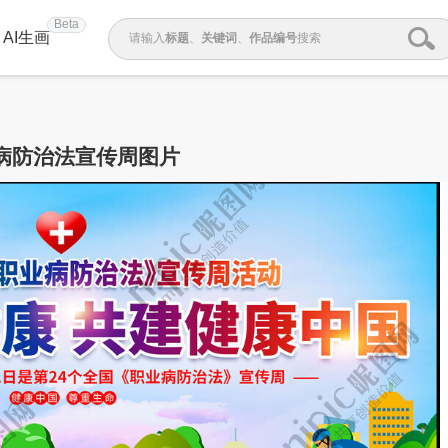
Beta
AI生画
请输入
标题
、
关键词
、
作品编号
搜索
病防治法宣传周图片