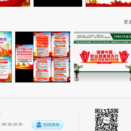
更
心
:30-18:30