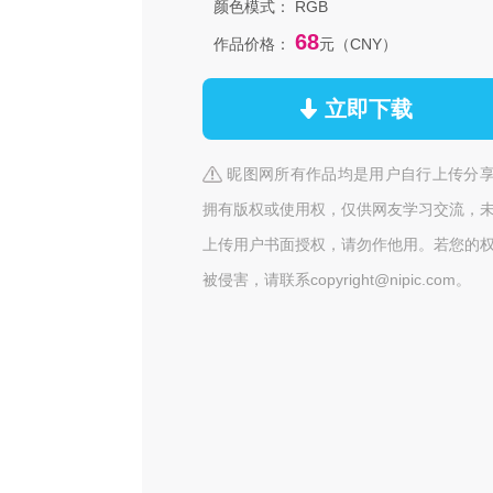
颜色模式：
RGB
68
作品价格：
元（CNY）
立即下载
昵图网所有作品均是用户自行上传分
拥有版权或使用权，仅供网友学习交流，
上传用户书面授权，请勿作他用。若您的
被侵害，请联系copyright@nipic.com。