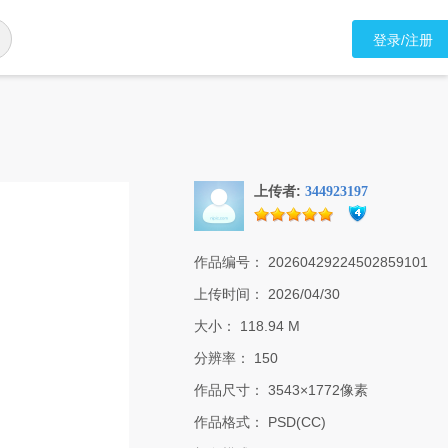
登录/注册
上传者:
344923197
作品编号：
20260429224502859101
上传时间：
2026/04/30
大小：
118.94 M
分辨率：
150
作品尺寸：
3543×1772像素
作品格式：
PSD(CC)