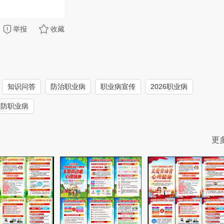
举报
收藏
知识问答
防治职业病
职业病宣传
2026职业病
预防职业病
更