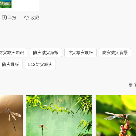
举报
收藏
防灾减灾知识
防灾减灾海报
防灾减灾展板
防灾减灾背景
防灾展板
512防灾减灾
更