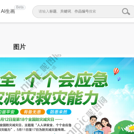
Beta
AI生画
请输入
标题
、
关键词
、
作品编号
搜索
图片