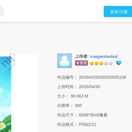
登录/注册
上传者:
wangsuxinainai
作品编号：
20260429200335505108
上传时间：
2026/04/30
大小：
98.063 M
分辨率：
300
作品尺寸：
8268*3543像素
作品格式：
PSD(CC)