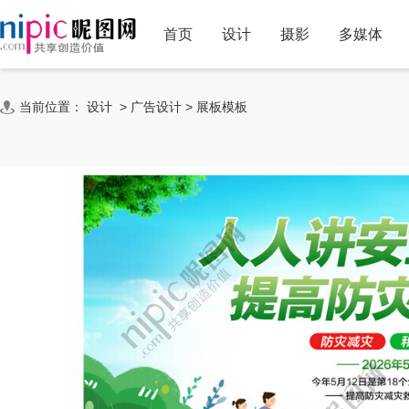
首页
设计
摄影
多媒体
当前位置：
设计
>
广告设计
>
展板模板