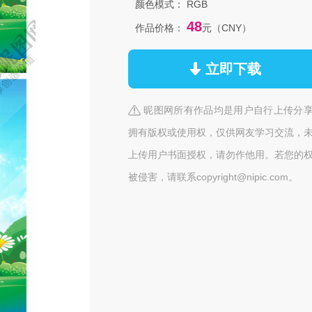
颜色模式：
RGB
48
作品价格：
元（CNY）
立即下载
昵图网所有作品均是用户自行上传分
拥有版权或使用权，仅供网友学习交流，
上传用户书面授权，请勿作他用。若您的
被侵害，请联系copyright@nipic.com。