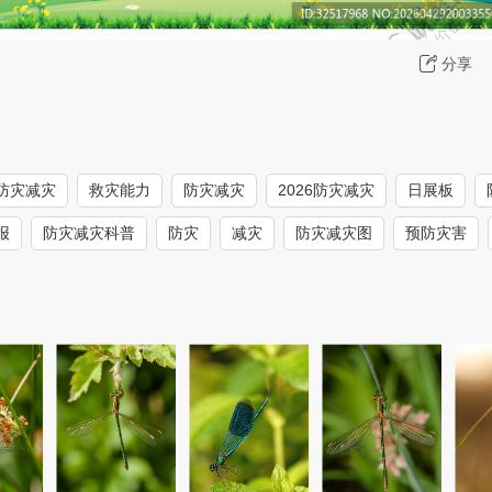
分享
防灾减灾
救灾能力
防灾减灾
2026防灾减灾
日展板
报
防灾减灾科普
防灾
减灾
防灾减灾图
预防灾害