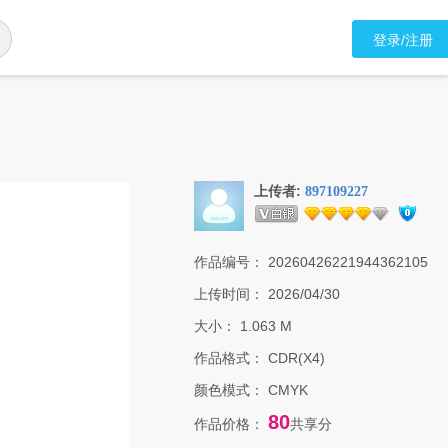
登录/注册
上传者:
897109227
作品编号：
20260426221944362105
上传时间：
2026/04/30
大小：
1.063 M
作品格式：
CDR(X4)
颜色模式：
CMYK
80
作品价格：
共享分