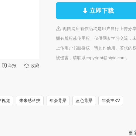
立即下载
昵图网所有作品均是用户自行上传分
拥有版权或使用权，仅供网友学习交流，
上传用户书面授权，请勿作他用。若您的
被侵害，请联系copyright@nipic.com。
举报
收藏
主视觉
未来感科技
年会背景
蓝色背景
年会主KV
更