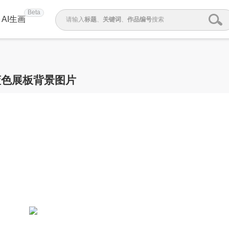
Beta
AI生画
请输入
标题
、
关键词
、
作品编号
搜索
蓝色展板背景图片