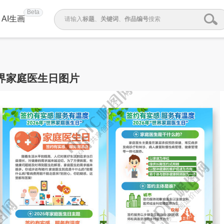
Beta
AI生画
请输入
标题
、
关键词
、
作品编号
搜索
界家庭医生日图片