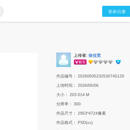
登录/注册
上传者:
徐佳宽
作品编号：
20260505232530745120
上传时间：
2026/05/06
大小：
203.014 M
分辨率：
300
作品尺寸：
2953*4724像素
作品格式：
PSD(cc)