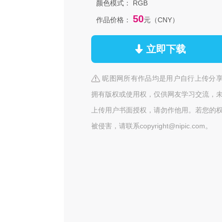
颜色模式：
RGB
50
作品价格：
元（CNY）
立即下载
昵图网所有作品均是用户自行上传分
拥有版权或使用权，仅供网友学习交流，
上传用户书面授权，请勿作他用。若您的
被侵害，请联系copyright@nipic.com。