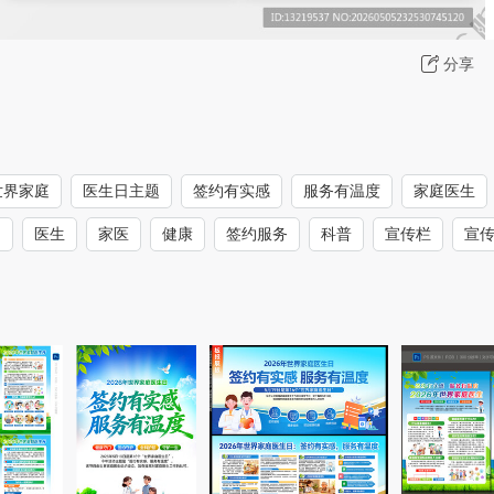
分享
6世界家庭
医生日主题
签约有实感
服务有温度
家庭医生
日
医生
家医
健康
签约服务
科普
宣传栏
宣