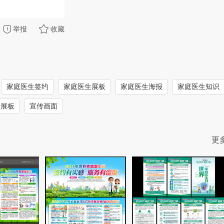
举报
收藏
家庭医生签约
家庭医生展板
家庭医生海报
家庭医生知识
传展板
宣传画面
更