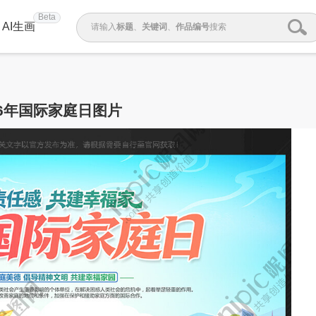
Beta
AI生画
请输入
标题
、
关键词
、
作品编号
搜索
26年国际家庭日图片