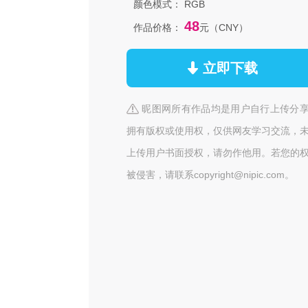
颜色模式：
RGB
48
作品价格：
元（CNY）
立即下载
昵图网所有作品均是用户自行上传分
拥有版权或使用权，仅供网友学习交流，
上传用户书面授权，请勿作他用。若您的
被侵害，请联系copyright@nipic.com。