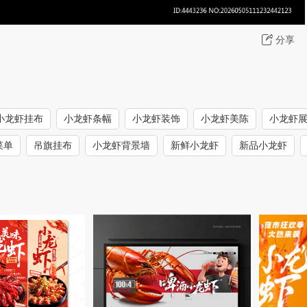
分享
小龙虾挂布
小龙虾条幅
小龙虾装饰
小龙虾美陈
小龙虾
菜单
吊旗挂布
小龙虾背景墙
新鲜小龙虾
新品小龙虾