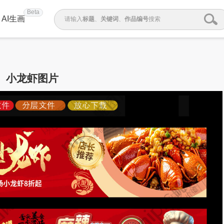
Beta
AI生画
请输入
标题
、
关键词
、
作品编号
搜索
小龙虾图片