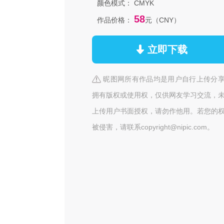
颜色模式：
CMYK
58
作品价格：
元（CNY）
立即下载
昵图网所有作品均是用户自行上传分
拥有版权或使用权，仅供网友学习交流，
上传用户书面授权，请勿作他用。若您的
被侵害，请联系copyright@nipic.com。