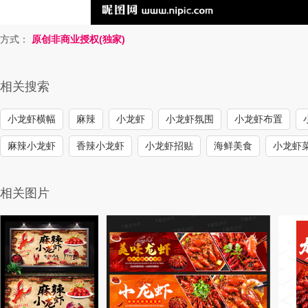
方式：
原创非商业授权(独家)
相关搜索
小龙虾横幅
麻辣
小龙虾
小龙虾氛围
小龙虾布置
麻辣小龙虾
香辣小龙虾
小龙虾招贴
海鲜美食
小龙虾
相关图片