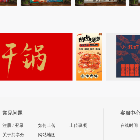
常见问题
客服中
注册
/
登录
如何上传
上传事项
在线时间：08
关于共享分
网站地图