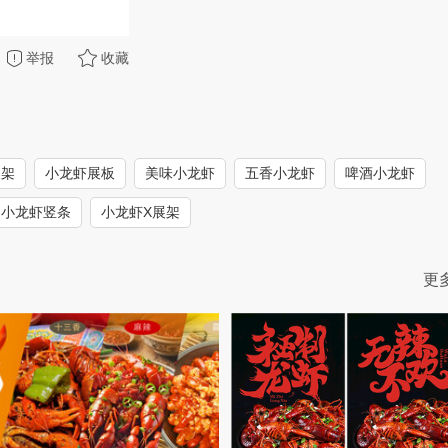
举报
收藏
展架
小龙虾展板
美味小龙虾
五香小龙虾
啤酒小龙虾
小龙虾竖条
小龙虾X展架
更