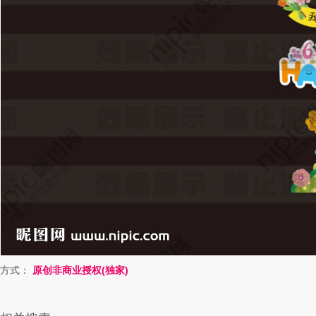
方式：
原创非商业授权(独家)