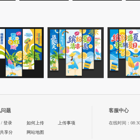
见问题
客服中心
/
登录
如何上传
上传事项
在线时间：08:30-11
共享分
网站地图