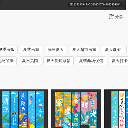
分享
夏季海报
夏季吊旗
缤纷夏天
夏天超市吊旗
夏天展架
商场吊旗
夏日氛围
夏天促销条幅
夏季商场促销
夏天打卡