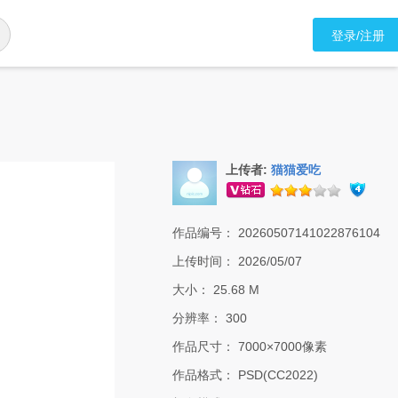
登录/注册
上传者:
猫猫爱吃
作品编号：
20260507141022876104
上传时间：
2026/05/07
大小：
25.68 M
分辨率：
300
作品尺寸：
7000×7000像素
作品格式：
PSD(CC2022)