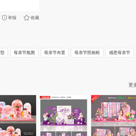
举报
收藏
造型
母亲节氛围
母亲节布置
母亲节照相框
感恩母亲节
更