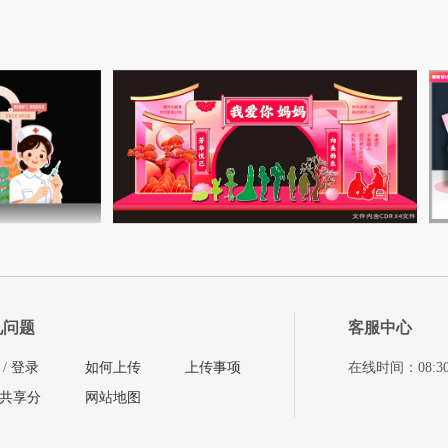
见问题
客服中心
/
登录
如何上传
上传事项
在线时间：08:30-11
共享分
网站地图