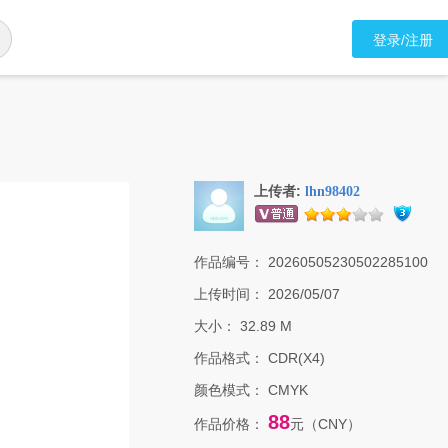
登录/注册
上传者:
lhn98402
作品编号：
20260505230502285100
上传时间：
2026/05/07
大小：
32.89 M
作品格式：
CDR(X4)
颜色模式：
CMYK
88
作品价格：
元（CNY）