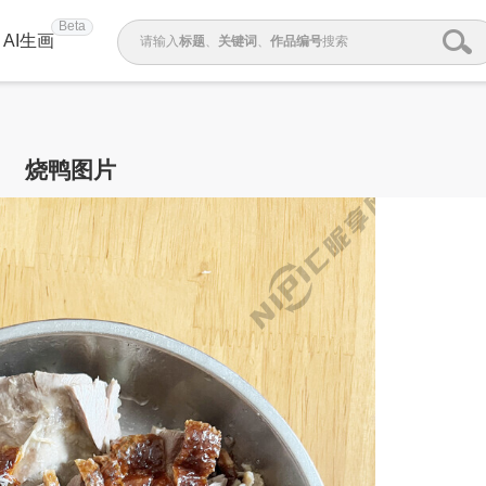
Beta
AI生画
请输入
标题
、
关键词
、
作品编号
搜索
烧鸭图片