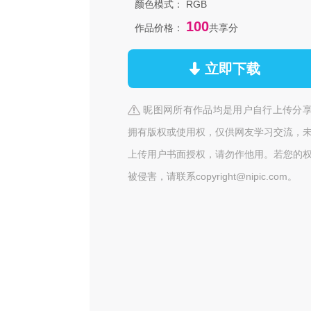
颜色模式：
RGB
100
作品价格：
共享分
立即下载
昵图网所有作品均是用户自行上传分
拥有版权或使用权，仅供网友学习交流，
上传用户书面授权，请勿作他用。若您的
被侵害，请联系copyright@nipic.com。