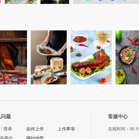
见问题
客服中心
/
登录
如何上传
上传事项
在线时间：08:30-11
共享分
网站地图