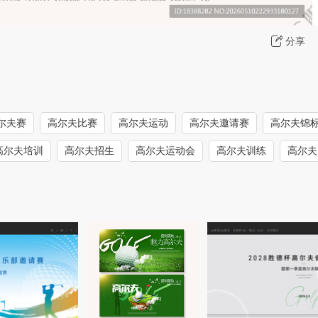
分享
尔夫赛
高尔夫比赛
高尔夫运动
高尔夫邀请赛
高尔夫锦
高尔夫培训
高尔夫招生
高尔夫运动会
高尔夫训练
高尔夫