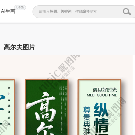
Beta
AI生画
请输入
标题
、
关键词
、
作品编号
搜索
高尔夫图片