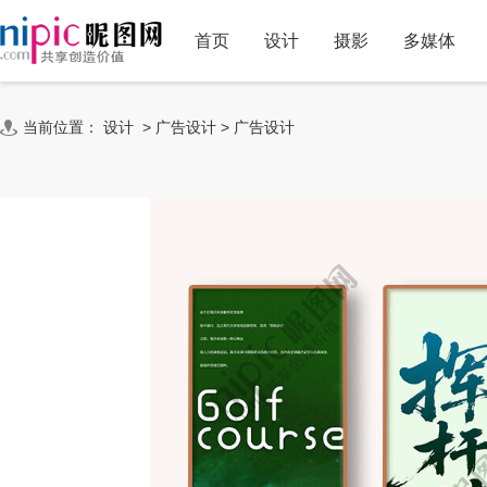
首页
设计
摄影
多媒体
当前位置：
设计
>
广告设计
>
广告设计