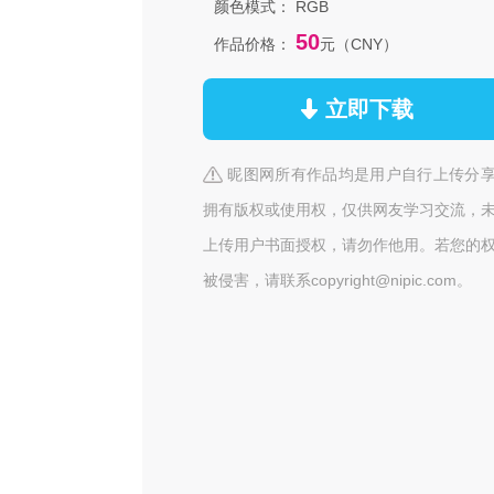
颜色模式：
RGB
50
作品价格：
元（CNY）
立即下载
昵图网所有作品均是用户自行上传分
拥有版权或使用权，仅供网友学习交流，
上传用户书面授权，请勿作他用。若您的
被侵害，请联系copyright@nipic.com。