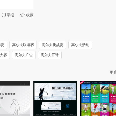
举报
收藏
标赛
高尔夫联谊赛
高尔夫挑战赛
高尔夫活动
大赛
高尔夫广告
高尔夫开球
更