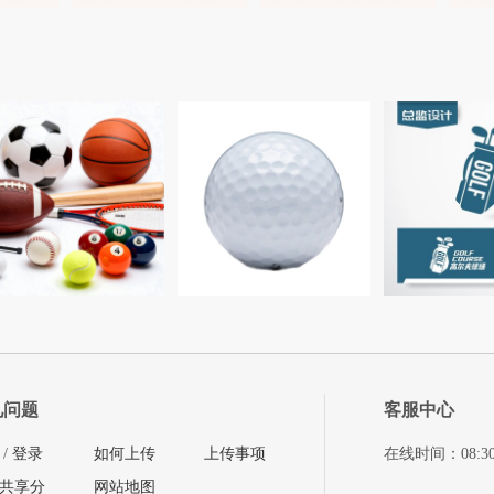
见问题
客服中心
/
登录
如何上传
上传事项
在线时间：08:30-11
共享分
网站地图