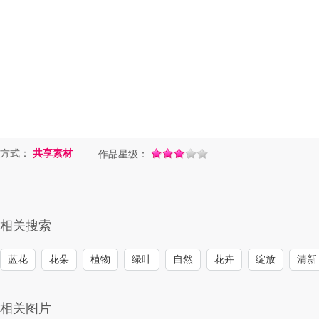
方式：
共享素材
作品星级：
相关搜索
蓝花
花朵
植物
绿叶
自然
花卉
绽放
清新
相关图片