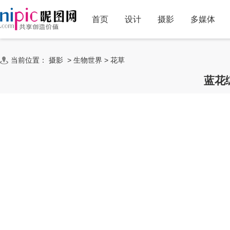
首页
设计
摄影
多媒体
当前位置：
摄影
>
生物世界
>
花草
蓝花