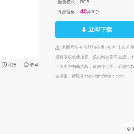
颜色模式：
RGB
40
作品价格：
共享分
立即下载
昵图网所有作品均是用户自行上传分
拥有版权或使用权，仅供网友学习交流，
举报
收藏
上传用户书面授权，请勿作他用。若您的
被侵害，请联系copyright@nipic.com。
更