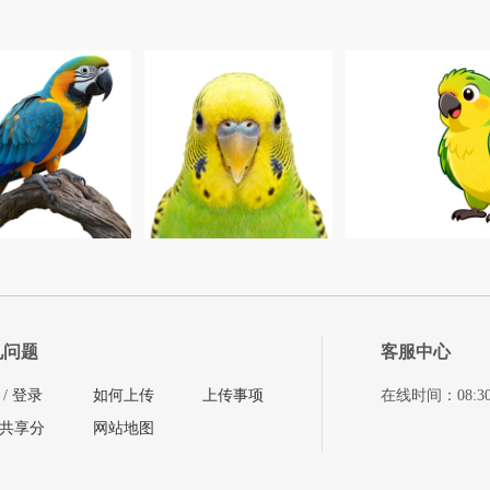
见问题
客服中心
/
登录
如何上传
上传事项
在线时间：08:30-11
共享分
网站地图