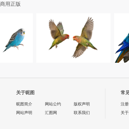
商用正版
关于昵图
常
昵图简介
网站公约
版权声明
注册
网站声明
汇图网
联系我们
关于