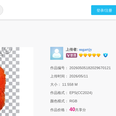
登录/注册
上传者:
sugartjy
作品编号：
20260505182029670121
上传时间：
2026/05/11
大小：
11.558 M
作品格式：
EPS(CC2024)
颜色模式：
RGB
40
作品价格：
共享分