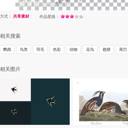
方式：
共享素材
作品星级：
相关搜索
鹦鹉
鸟类
羽毛
色彩
动物
花鸟
翅膀
尾巴
相关图片