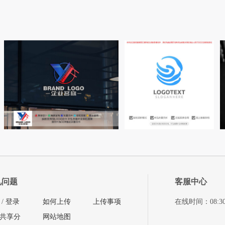
见问题
客服中心
/
登录
如何上传
上传事项
在线时间：08:30-11
共享分
网站地图