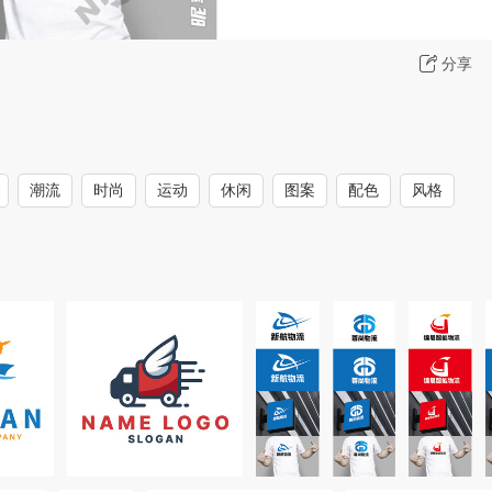
分享
潮流
时尚
运动
休闲
图案
配色
风格