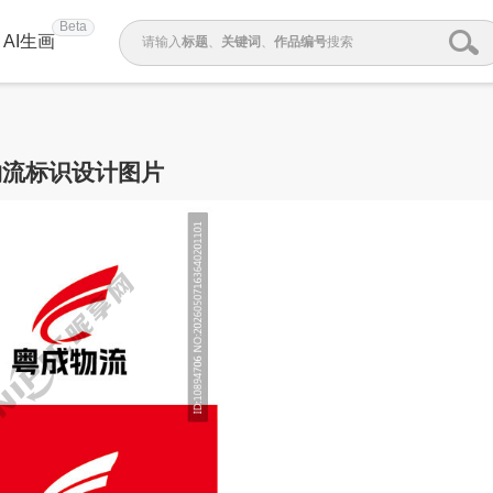
Beta
AI生画
请输入
标题
、
关键词
、
作品编号
搜索
物流标识设计图片