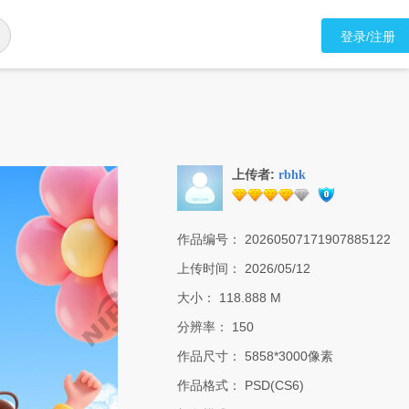
登录/注册
上传者:
rbhk
作品编号：
20260507171907885122
上传时间：
2026/05/12
大小：
118.888 M
分辨率：
150
作品尺寸：
5858*3000像素
作品格式：
PSD(CS6)