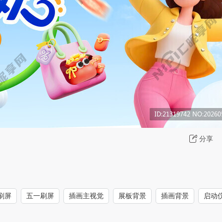
分享
刷屏
五一刷屏
插画主视觉
展板背景
插画背景
启动