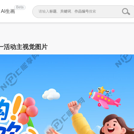
Beta
AI生画
请输入
标题
、
关键词
、
作品编号
搜索
一活动主视觉图片