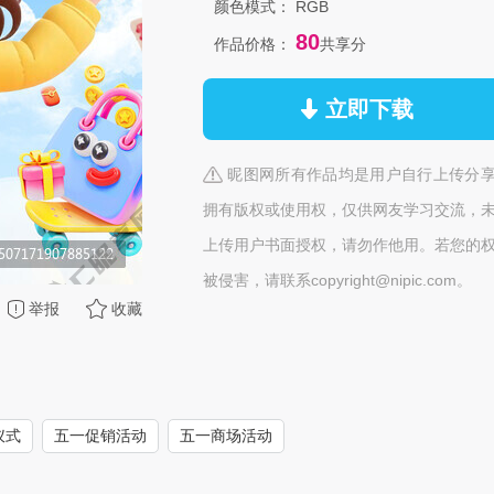
颜色模式：
RGB
80
作品价格：
共享分
立即下载
昵图网所有作品均是用户自行上传分
拥有版权或使用权，仅供网友学习交流，
上传用户书面授权，请勿作他用。若您的
被侵害，请联系copyright@nipic.com。
举报
收藏
仪式
五一促销活动
五一商场活动