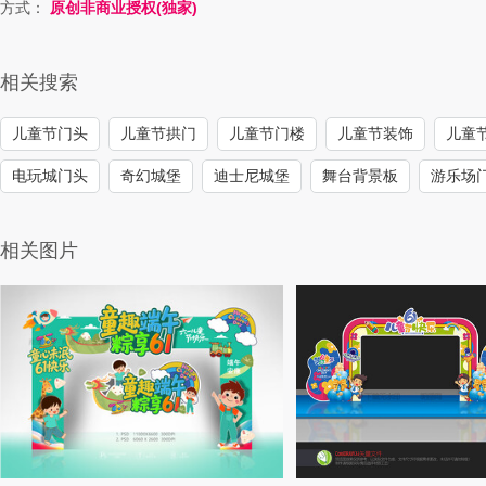
方式：
原创非商业授权(独家)
相关搜索
儿童节门头
儿童节拱门
儿童节门楼
儿童节装饰
儿童
电玩城门头
奇幻城堡
迪士尼城堡
舞台背景板
游乐场
相关图片