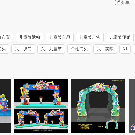
分享
节布置
儿童节活动
儿童节主题
儿童节广告
儿童节促销
门头
六一拱门
六一儿童节
个性门头
六一美陈
61