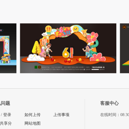
见问题
客服中心
/
登录
如何上传
上传事项
在线时间：08:30-11
共享分
网站地图