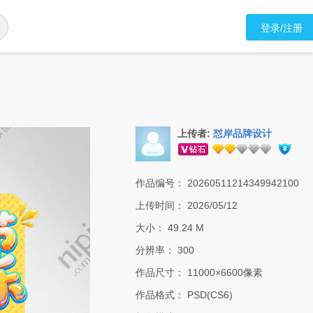
登录/注册
上传者:
怼岸品牌设计
作品编号：
20260511214349942100
上传时间：
2026/05/12
大小：
49.24 M
分辨率：
300
作品尺寸：
11000×6600像素
作品格式：
PSD(CS6)