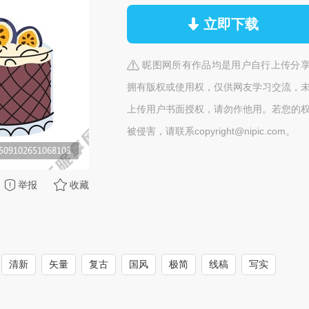
立即下载
昵图网所有作品均是用户自行上传分
拥有版权或使用权，仅供网友学习交流，
上传用户书面授权，请勿作他用。若您的
被侵害，请联系copyright@nipic.com。
举报
收藏
清新
矢量
复古
国风
极简
线稿
写实