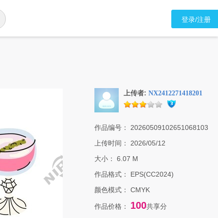
登录/注册
上传者:
NX2412271418201
作品编号：
20260509102651068103
上传时间：
2026/05/12
大小：
6.07 M
作品格式：
EPS(CC2024)
颜色模式：
CMYK
100
作品价格：
共享分