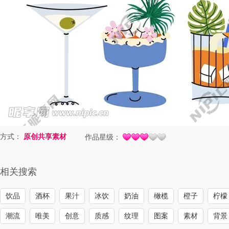
方式：
原创共享素材
作品星级：
相关搜索
饮品
酒杯
果汁
冰饮
奶油
橄榄
橙子
柠檬
潮流
唯美
创意
质感
纹理
图案
素材
背景