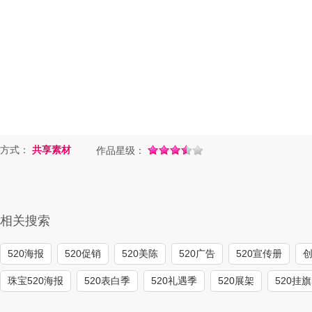
方式：
共享素材
作品星级：
相关搜索
520海报
520促销
520美陈
520广告
520宣传册
创
珠宝520海报
520表白季
520礼遇季
520展架
520挂