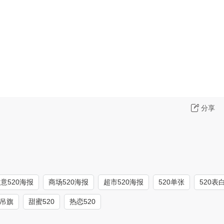
分享
意520海报
商场520海报
超市520海报
520单张
520表
旗吊旗
甜蜜520
热恋520