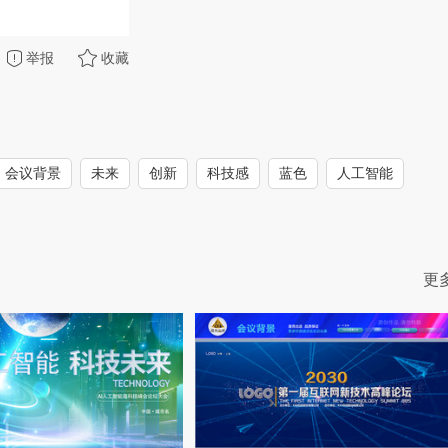
举报
收藏
会议背景
未来
创新
科技感
蓝色
人工智能
更