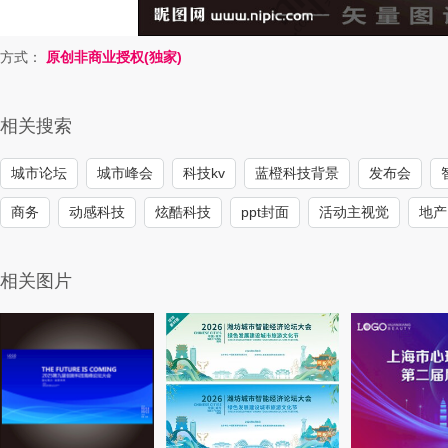
方式：
原创非商业授权(独家)
相关搜索
城市论坛
城市峰会
科技kv
蓝橙科技背景
发布会
商务
动感科技
炫酷科技
ppt封面
活动主视觉
地产
相关图片