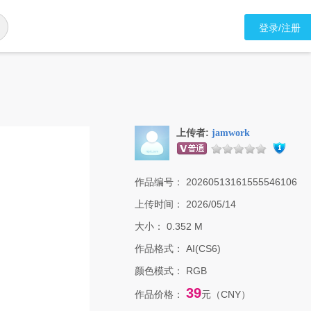
登录/注册
上传者:
jamwork
作品编号：
20260513161555546106
上传时间：
2026/05/14
大小：
0.352 M
作品格式：
AI(CS6)
颜色模式：
RGB
39
作品价格：
元（CNY）