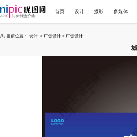
首页
设计
摄影
多媒体
当前位置：
设计
>
广告设计
>
广告设计