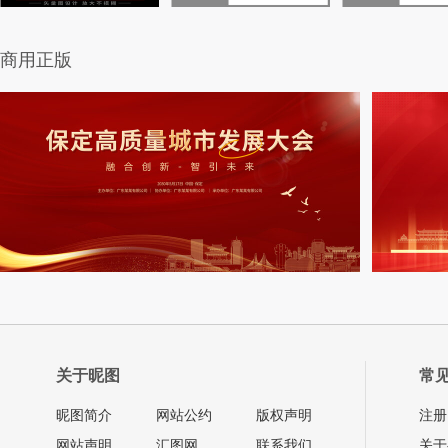
商用正版
关于昵图
常
昵图简介
网站公约
版权声明
注册
网站声明
汇图网
联系我们
关于