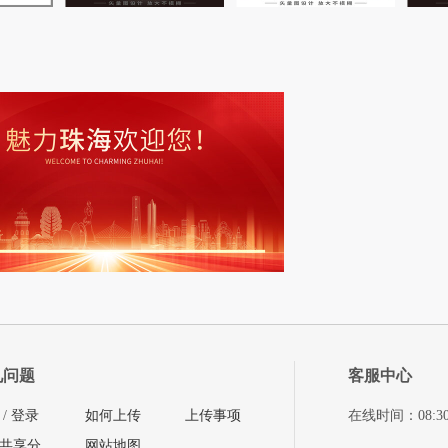
见问题
客服中心
/
登录
如何上传
上传事项
在线时间：08:30-11
共享分
网站地图