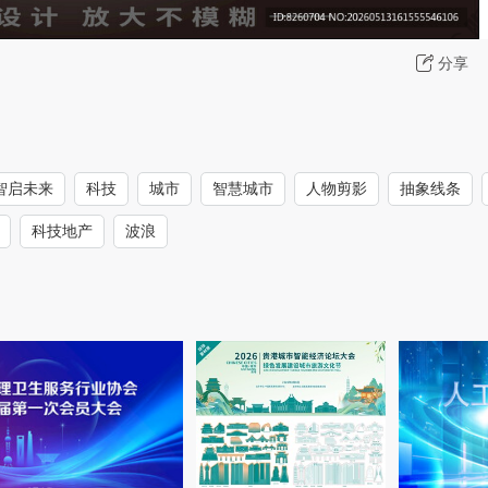
分享
智启未来
科技
城市
智慧城市
人物剪影
抽象线条
科技地产
波浪