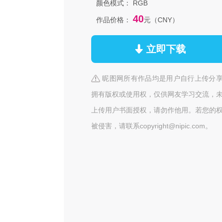
颜色模式：
RGB
40
作品价格：
元（CNY）
立即下载
昵图网所有作品均是用户自行上传分
拥有版权或使用权，仅供网友学习交流，
上传用户书面授权，请勿作他用。若您的
被侵害，请联系copyright@nipic.com。