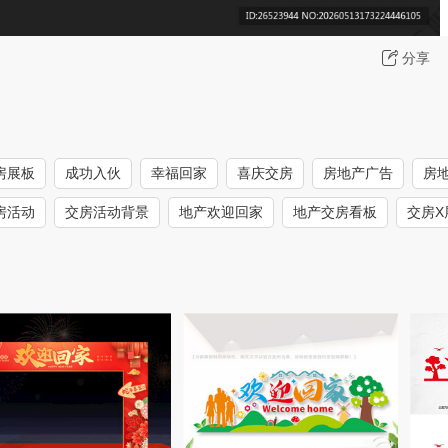
分享
房展板
成功入伙
幸福回家
喜庆交房
房地产广告
房
房活动
交房活动背景
地产欢迎回家
地产交房看板
交房X