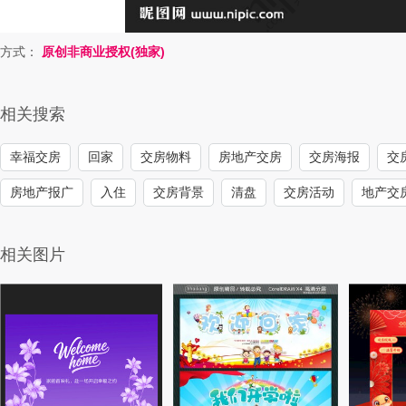
方式：
原创非商业授权(独家)
相关搜索
幸福交房
回家
交房物料
房地产交房
交房海报
交
房地产报广
入住
交房背景
清盘
交房活动
地产交
相关图片