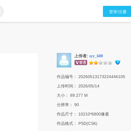
登录/注册
上传者:
syy_608
作品编号：
20260513173224446105
上传时间：
2026/05/14
大小：
89.277 M
分辨率：
90
作品尺寸：
10210*6800像素
作品格式：
PSD(CS6)