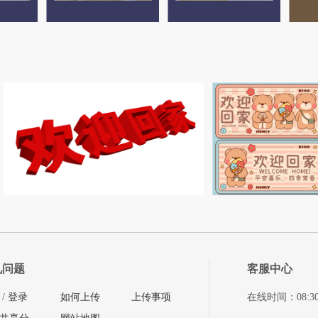
见问题
客服中心
/
登录
如何上传
上传事项
在线时间：08:30-11