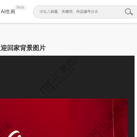
Beta
AI生画
请输入
标题
、
关键词
、
作品编号
搜索
欢迎回家背景图片