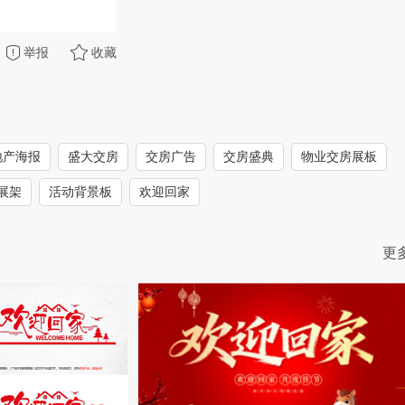
举报
收藏
地产海报
盛大交房
交房广告
交房盛典
物业交房展板
展架
活动背景板
欢迎回家
更