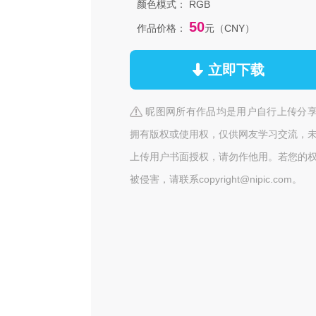
颜色模式：
RGB
50
作品价格：
元（CNY）
立即下载
昵图网所有作品均是用户自行上传分
拥有版权或使用权，仅供网友学习交流，
上传用户书面授权，请勿作他用。若您的
被侵害，请联系copyright@nipic.com。