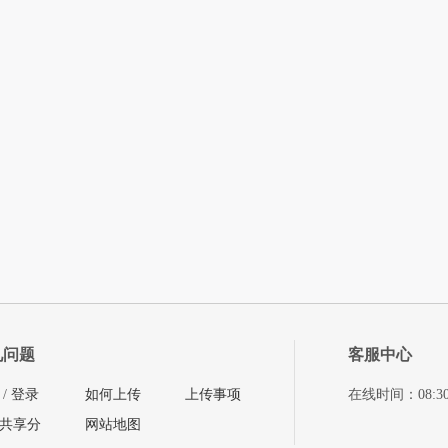
见问题
客服中心
/
登录
如何上传
上传事项
在线时间：08:30-11
共享分
网站地图