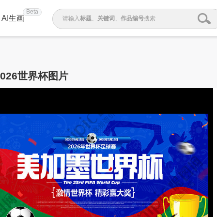
Beta
AI生画
请输入
标题
、
关键词
、
作品编号
搜索
2026世界杯图片