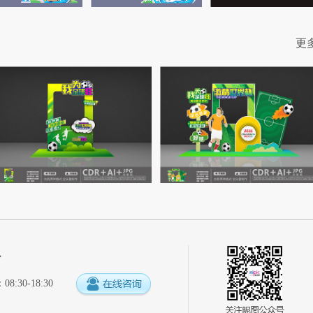
更
心
:30-18:30