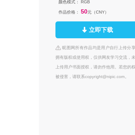
颜色模式：
RGB
50
作品价格：
元（CNY）
立即下载
昵图网所有作品均是用户自行上传分
拥有版权或使用权，仅供网友学习交流，
上传用户书面授权，请勿作他用。若您的
被侵害，请联系copyright@nipic.com。