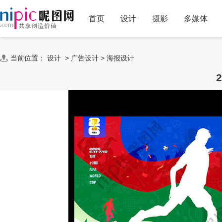
首页
设计
摄影
多媒体
当前位置：
设计
>
广告设计
>
海报设计