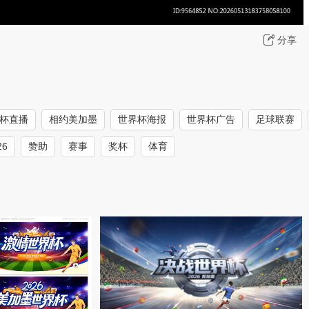
分享
杯直播
相约美加墨
世界杯海报
世界杯广告
足球联赛
26
赞助
赛事
奖杯
体育