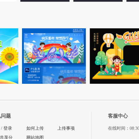
见问题
客服中心
/
登录
如何上传
上传事项
在线时间：08:30-11
共享分
网站地图