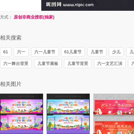
方式：
原创非商业授权(独家)
相关搜索
61
六一
六一儿童节
61儿童节
儿童节
少儿
儿
六一舞台背景
儿童节展板
儿童节背景
六一文艺汇演
相关图片