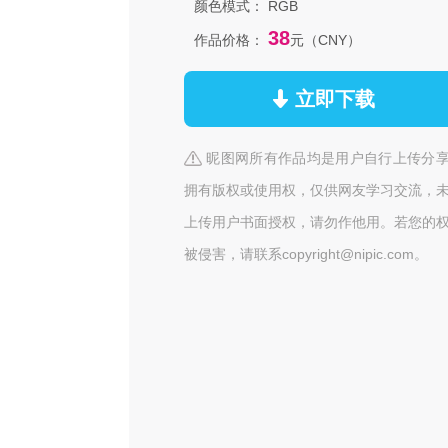
颜色模式：
RGB
38
作品价格：
元（CNY）
立即下载
昵图网所有作品均是用户自行上传分
拥有版权或使用权，仅供网友学习交流，
上传用户书面授权，请勿作他用。若您的
被侵害，请联系copyright@nipic.com。