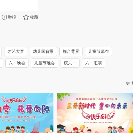
举报
收藏
才艺大赛
幼儿园背景
舞台背景
儿童节幕布
六一晚会
儿童节晚会
庆六一
六一汇演
更