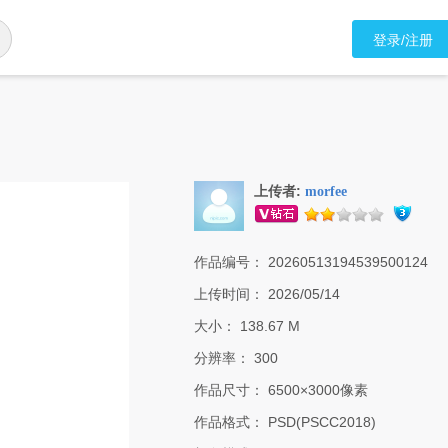
登录/注册
上传者:
morfee
作品编号：
20260513194539500124
上传时间：
2026/05/14
大小：
138.67 M
分辨率：
300
作品尺寸：
6500×3000像素
作品格式：
PSD(PSCC2018)