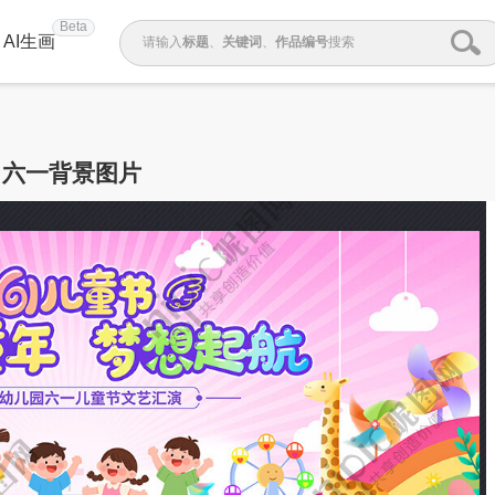
Beta
AI生画
请输入
标题
、
关键词
、
作品编号
搜索
六一背景图片