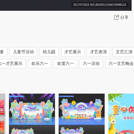
分享
童
儿童节活动
幼儿园
才艺展示
才艺表演
文艺汇演
六一才艺展示
欢乐六一
欢度六一
六一活动
六一文艺晚会