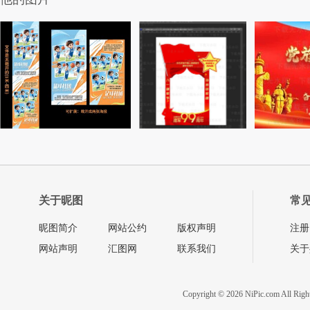
关于昵图
常
昵图简介
网站公约
版权声明
注册
网站声明
汇图网
联系我们
关于
Copyright © 2026 NiPic.com All Righ