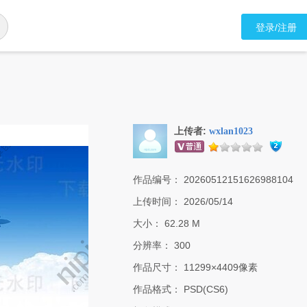
登录/注册
上传者:
wxlan1023
作品编号：
20260512151626988104
上传时间：
2026/05/14
大小：
62.28 M
分辨率：
300
作品尺寸：
11299×4409像素
作品格式：
PSD(CS6)