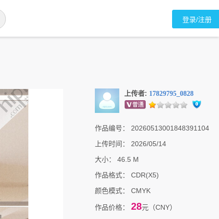
登录/注册
上传者:
17829795_0828
作品编号：
20260513001848391104
上传时间：
2026/05/14
大小：
46.5 M
作品格式：
CDR(X5)
颜色模式：
CMYK
28
作品价格：
元（CNY）