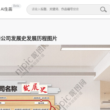
Beta
AI生画
请输入
标题
、
关键词
、
作品编号
搜索
墙公司发展史发展历程图片