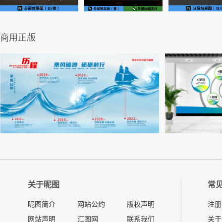
商用正版
关于昵图
常
昵图简介
网站公约
版权声明
注册
网站声明
汇图网
联系我们
关于