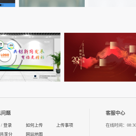
见问题
客服中心
/
登录
如何上传
上传事项
在线时间：08:30-11
共享分
网站地图