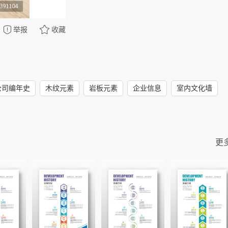
举报
收藏
公司编年史
木纹元素
岩板元素
企业信息
室内文化墙
更