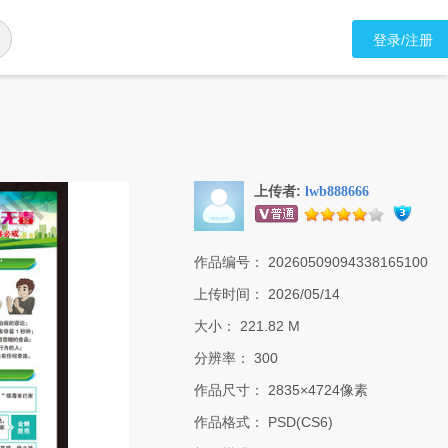
登录/注册
上传者:
lwb888666
作品编号：
20260509094338165100
上传时间：
2026/05/14
大小：
221.82 M
分辨率：
300
作品尺寸：
2835×4724像素
作品格式：
PSD(CS6)