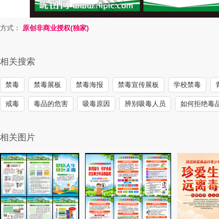
方式：
原创非商业授权(独家)
相关搜索
禁毒
禁毒展板
禁毒海报
禁毒宣传展板
学校禁毒
戒毒
毒品的危害
吸毒原因
辨别吸毒人员
如何拒绝毒
相关图片