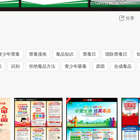
分享
青少年禁毒
禁毒漫画
毒品知识
禁毒日
国际禁毒日
品
识别
拒绝毒品方法
青少年吸毒
原因
合成毒品