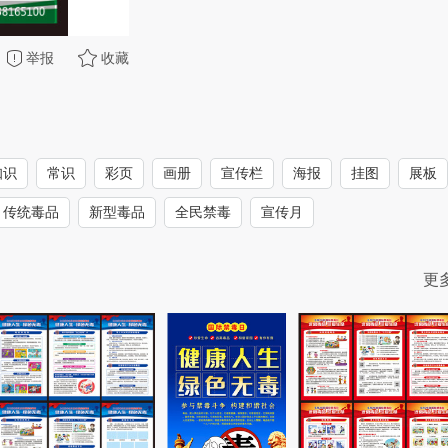
举报
收藏
知识
常识
彩页
画册
宣传栏
海报
挂图
展板
传统毒品
新型毒品
全民禁毒
宣传月
更