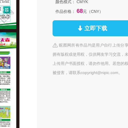
颜色模式：
CMYK
68
作品价格：
元（CNY）
立即下载
昵图网所有作品均是用户自行上传分
拥有版权或使用权，仅供网友学习交流，
上传用户书面授权，请勿作他用。若您的
被侵害，请联系copyright@nipic.com。