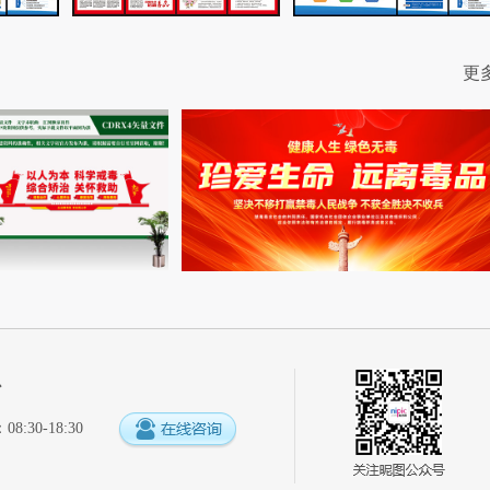
更
心
:30-18:30