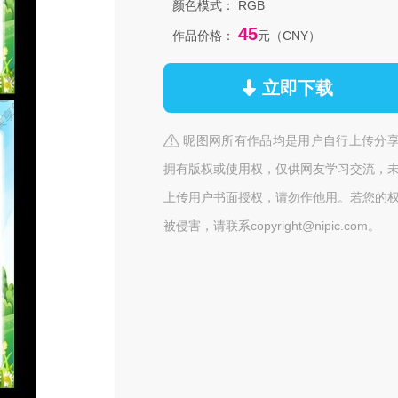
颜色模式：
RGB
45
作品价格：
元（CNY）
立即下载
昵图网所有作品均是用户自行上传分
拥有版权或使用权，仅供网友学习交流，
上传用户书面授权，请勿作他用。若您的
被侵害，请联系copyright@nipic.com。