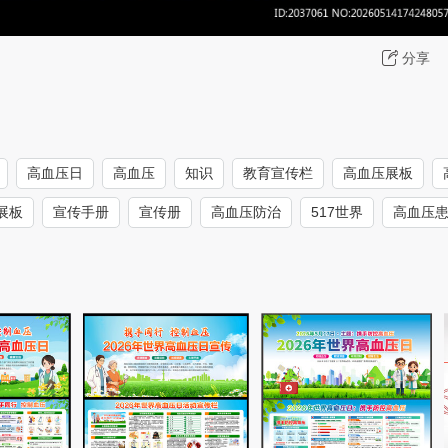
分享
高血压日
高血压
知识
教育宣传栏
高血压展板
展板
宣传手册
宣传册
高血压防治
517世界
高血压