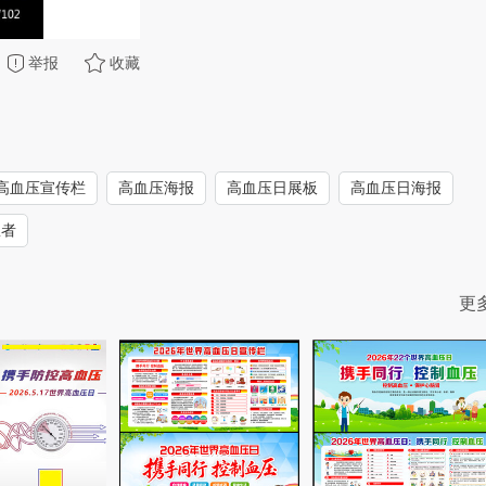
举报
收藏
高血压宣传栏
高血压海报
高血压日展板
高血压日海报
患者
更