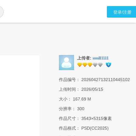
登录/注册
上传者:
ssssll1111
作品编号：
20260427132110445102
上传时间：
2026/05/15
大小：
167.69 M
分辨率：
300
作品尺寸：
3543×5315像素
作品格式：
PSD(CC2025)