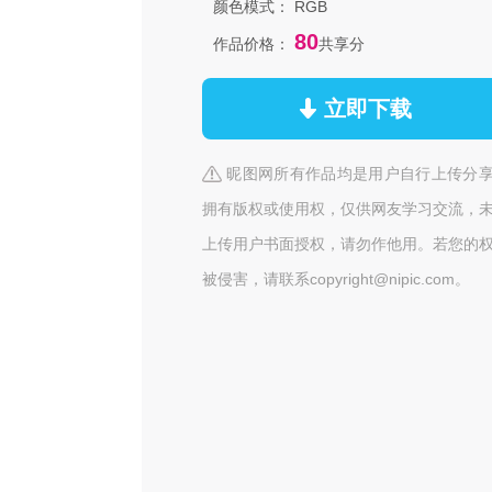
颜色模式：
RGB
80
作品价格：
共享分
立即下载
昵图网所有作品均是用户自行上传分
拥有版权或使用权，仅供网友学习交流，
上传用户书面授权，请勿作他用。若您的
被侵害，请联系copyright@nipic.com。