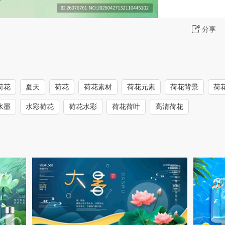
分享
荷花
夏天
荷花
荷花素材
荷花元素
荷花背景
荷
水墨
水彩荷花
荷花水彩
荷花荷叶
高清荷花