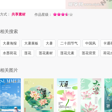
方式：
共享素材
作品星级：
相关搜索
大暑海报
大暑展板
大暑
二十四节气
中国风
卡通
水墨荷花
莲花
莲花素材
莲花元素
莲花背景
荷花
相关图片