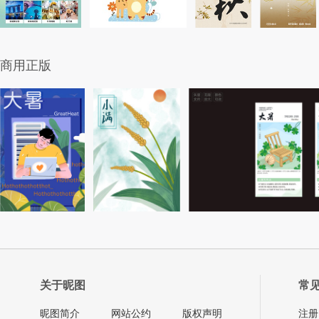
商用正版
关于昵图
常
昵图简介
网站公约
版权声明
注册